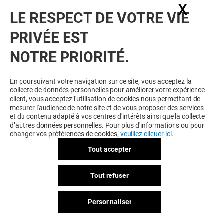
X
Masq
LE RESPECT DE VOTRE VIE
PRIVÉE EST
VOUS EN VOULEZ PLUS ? VOUS
NOTRE PRIORITÉ.
AIMEREZ PEUT-ÊTRE
En poursuivant votre navigation sur ce site, vous acceptez la
collecte de données personnelles pour améliorer votre expérience
client, vous acceptez l'utilisation de cookies nous permettant de
mesurer l'audience de notre site et de vous proposer des services
et du contenu adapté à vos centres d'intérêts ainsi que la collecte
d’autres données personnelles. Pour plus d'informations ou pour
changer vos préférences de cookies,
veuillez cliquer ici.
Tout accepter
HISTOIRE D'OR
BIOTECH USA
Tout refuser
Fermé
Fermé
Personnaliser