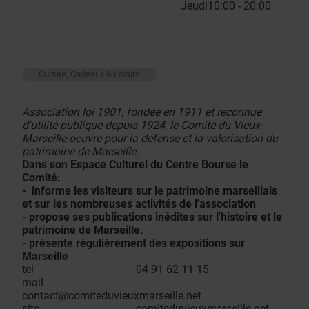
Jeudi
10:00 - 20:00
Culture, Cadeaux & Loisirs
Association loi 1901, fondée en 1911 et reconnue
d'utilité publique depuis 1924, le Comité du Vieux-
Marseille oeuvre pour la défense et la valorisation du
patrimoine de Marseille.
Dans son Espace Culturel du Centre Bourse le
Comité:
- informe les visiteurs sur le patrimoine marseillais
et sur les nombreuses activités de l'association
- propose ses publications inédites sur l'histoire et le
patrimoine de Marseille.
- présente régulièrement des expositions sur
Marseille
tel 04 91 62 11 15
mail
contact@comiteduvieuxmarseille.net
site
comiteduvieuxmarseille.net