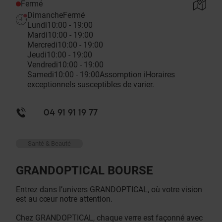
Fermé
Dimanche
Fermé
Lundi
10:00 - 19:00
Mardi
10:00 - 19:00
Mercredi
10:00 - 19:00
Jeudi
10:00 - 19:00
Vendredi
10:00 - 19:00
Samedi
10:00 - 19:00
Assomption
i
Horaires
exceptionnels susceptibles de varier.
04 91 91 19 77
Santé & Beauté
GRANDOPTICAL BOURSE
Entrez dans l’univers GRANDOPTICAL, où votre vision
est au cœur notre attention.
Chez GRANDOPTICAL, chaque verre est façonné avec