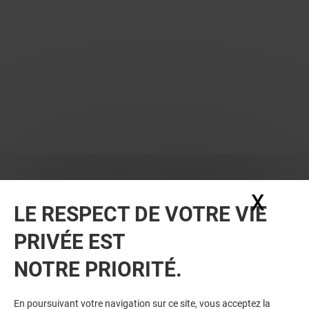
X
Masq
LE RESPECT DE VOTRE VIE
PRIVÉE EST
VOUS EN VOULEZ PLUS ? VOUS
NOTRE PRIORITÉ.
AIMEREZ PEUT-ÊTRE
En poursuivant votre navigation sur ce site, vous acceptez la