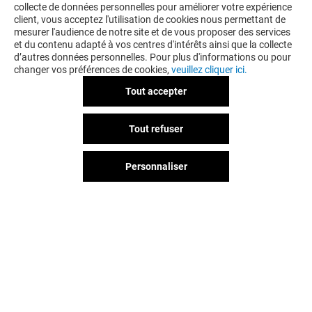
collecte de données personnelles pour améliorer votre expérience
client, vous acceptez l'utilisation de cookies nous permettant de
mesurer l'audience de notre site et de vous proposer des services
et du contenu adapté à vos centres d'intérêts ainsi que la collecte
d’autres données personnelles. Pour plus d'informations ou pour
changer vos préférences de cookies,
veuillez cliquer ici.
Tout accepter
ALAIN AFFLELOU
NORMAL
Tout refuser
Fermé
Fermé
Personnaliser
Vous avez quitté Bourse ?
L'aventure continue sur les