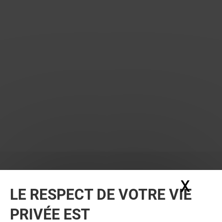
X
Masq
LE RESPECT DE VOTRE VIE
PRIVÉE EST