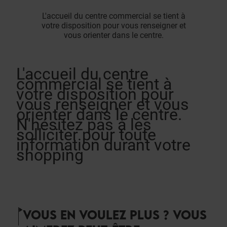
L'accueil du centre commercial se tient à
votre disposition pour vous renseigner et
vous orienter dans le centre.
L'accueil du centre
commercial se tient à
votre disposition pour
vous renseigner et vous
orienter dans le centre.
N'hésitez pas à les
solliciter pour toute
information durant votre
shopping
VOUS EN VOULEZ PLUS ? VOUS