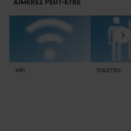
AIMEREZ PEUT-ÊTRE
WIFI
TOILETTES